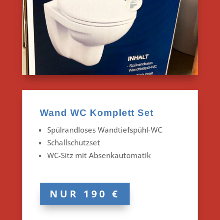
Wand WC Komplett Set
Spülrandloses Wandtiefspühl-WC
Schallschutzset
WC-Sitz mit Absenkautomatik
NUR 190 €