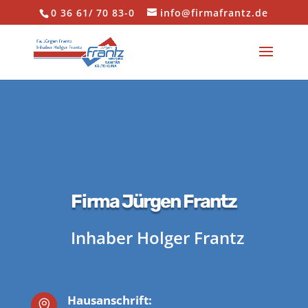
0 36 61/ 70 83-0
info@firmafrantz.de
Firma Jürgen Frantz
Inhaber Holger Frantz
Hausanschrift:
