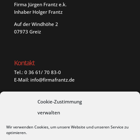
Firma Jürgen Frantz e.k.
Inhaber Holger Frantz
Auf der Windhöhe 2
07973 Greiz
Kontakt
Tel.: 0 36 61/ 70 83-0
E-Mail:
info@firmafrantz.de
Menü
Cookie-Zustimmung
Startseite
verwalten
Firma
Wir verwenden Cookies, um unsere Website und unseren Service zu
Fachmarkt
optimieren.
Referenzen