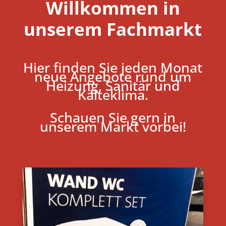
Willkommen in
unserem Fachmarkt
Hier finden Sie jeden Monat
neue Angebote rund um
Heizung, Sanitär und
Kälteklima.
Schauen Sie gern in
unserem Markt vorbei!