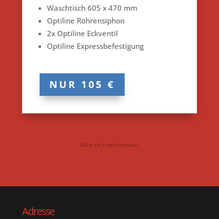
Waschtisch 605 x 470 mm
Optiline Röhrensiphon
2x Optiline Eckventil
Optiline Expressbefestigung
NUR 105 €
Bilder: Fa. Jürgen Frantz e.K.
Adresse